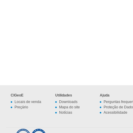
CIGeoE
Utilidades
Ajuda
Locais de venda
Downloads
Perguntas freque
Preçário
Mapa do site
Proteção de Dado
Notícias
Acessibilidade