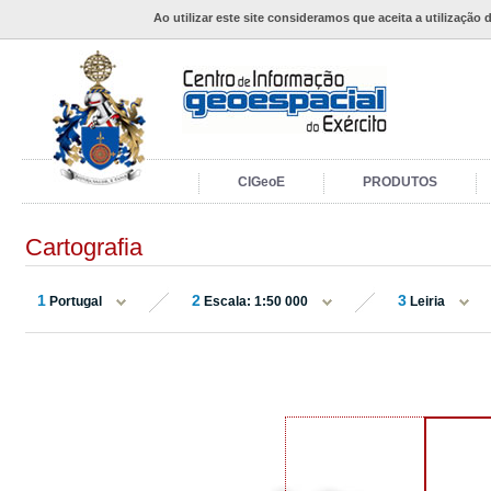
Ao utilizar este site consideramos que aceita a utilização 
CIGeoE
PRODUTOS
Cartografia
1
2
3
Portugal
Escala: 1:50 000
Leiria