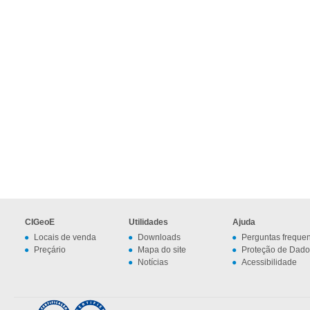
CIGeoE
Utilidades
Ajuda
Locais de venda
Downloads
Perguntas freque
Preçário
Mapa do site
Proteção de Dado
Notícias
Acessibilidade