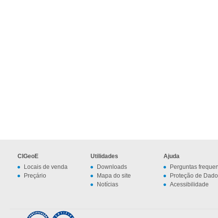
CIGeoE
Utilidades
Ajuda
Locais de venda
Downloads
Perguntas freque
Preçário
Mapa do site
Proteção de Dado
Notícias
Acessibilidade