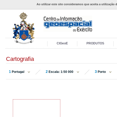
Ao utilizar este site consideramos que aceita a utilização 
CIGeoE
PRODUTOS
Cartografia
1
2
3
Portugal
Escala: 1:50 000
Porto