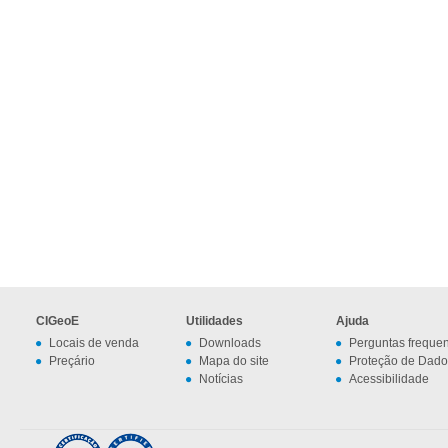
CIGeoE
Utilidades
Ajuda
Locais de venda
Downloads
Perguntas freque
Preçário
Mapa do site
Proteção de Dado
Notícias
Acessibilidade