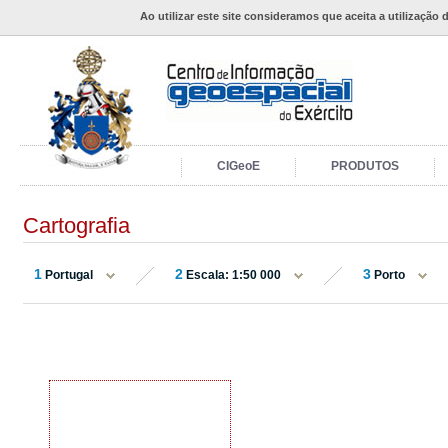
Ao utilizar este site consideramos que aceita a utilização 
CIGeoE
PRODUTOS
Cartografia
1
2
3
Portugal
Escala: 1:50 000
Porto