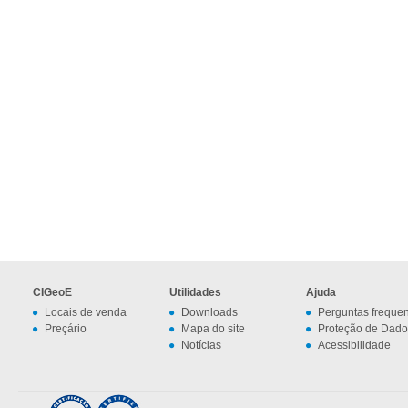
CIGeoE
Utilidades
Ajuda
Locais de venda
Downloads
Perguntas freque
Preçário
Mapa do site
Proteção de Dado
Notícias
Acessibilidade