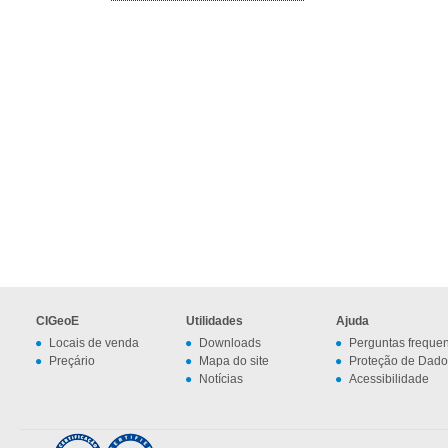
CIGeoE
Utilidades
Ajuda
Locais de venda
Downloads
Perguntas freque
Preçário
Mapa do site
Proteção de Dado
Notícias
Acessibilidade