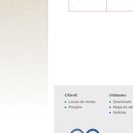
CIGeoE
Utilidades
Locais de venda
Downloads
Preçário
Mapa do sit
Notícias