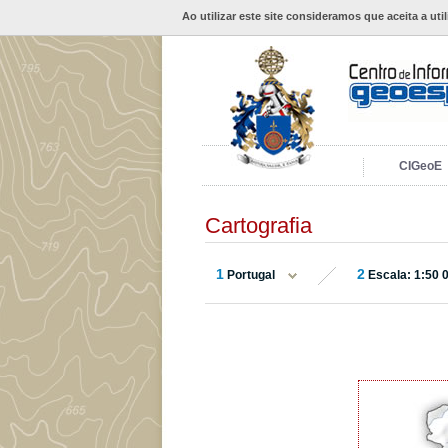
Ao utilizar este site consideramos que aceita a uti
CIGeoE
Cartografia
1
2
Portugal
Escala: 1:50 