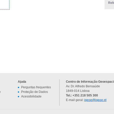
Ref
Ajuda
Centro de Informação Geoespacia
Av. Dr. Alfredo Bensaúde
Perguntas frequentes
1849-014 Lisboa
e
Proteção de Dados
Tel.: +351 218 505 300
Acessibilidade
E-mail geral:
igeoe@igeoe.pt