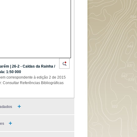
arém | 26-2 - Caldas da Rainha /
la: 1:50 000
em correspondente à edição 2 de 2015
r: Consultar Referências Bibliográficas
adados
ies