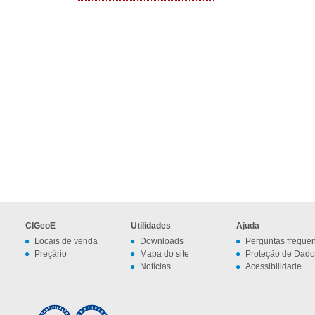
CIGeoE
Utilidades
Ajuda
Locais de venda
Downloads
Perguntas freque
Preçário
Mapa do site
Proteção de Dado
Notícias
Acessibilidade