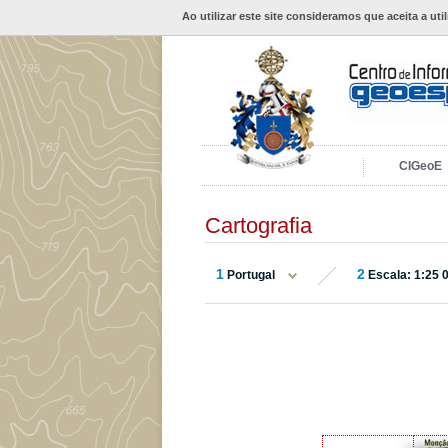
Ao utilizar este site consideramos que aceita a uti
CIGeoE
Cartografia
1
2
Portugal
Escala: 1:25 