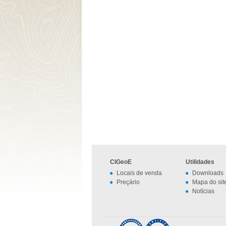
CIGeoE
Utilidades
Locais de venda
Downloads
Preçário
Mapa do sit
Notícias