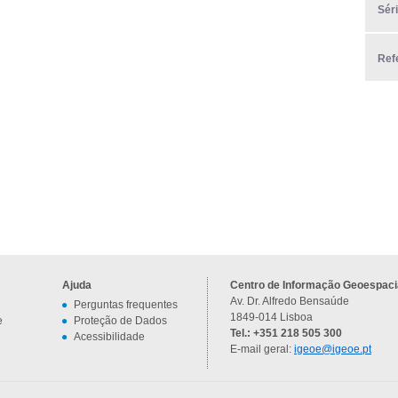
Sér
Ref
Ajuda
Centro de Informação Geoespacia
Av. Dr. Alfredo Bensaúde
Perguntas frequentes
1849-014 Lisboa
e
Proteção de Dados
Tel.: +351 218 505 300
Acessibilidade
E-mail geral:
igeoe@igeoe.pt