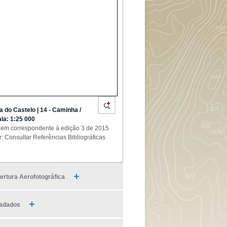
a do Castelo | 14 - Caminha /
la: 1:25 000
em correspondente à edição 3 de 2015
r: Consultar Referências Bibliográficas
ertura Aerofotográfica
adados