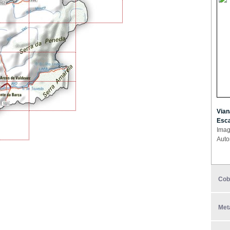
Vian
Esca
Imag
Auto
Cob
Met