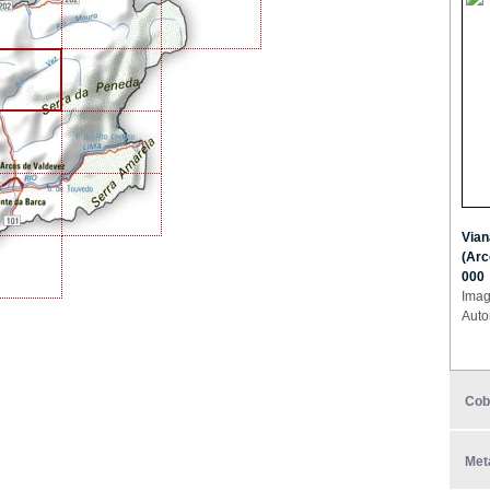
Vian
(Arc
000
Imag
Auto
Cob
Met