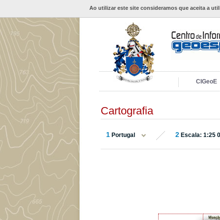
Ao utilizar este site consideramos que aceita a uti
CIGeoE
Cartografia
1
2
Portugal
Escala: 1:25 