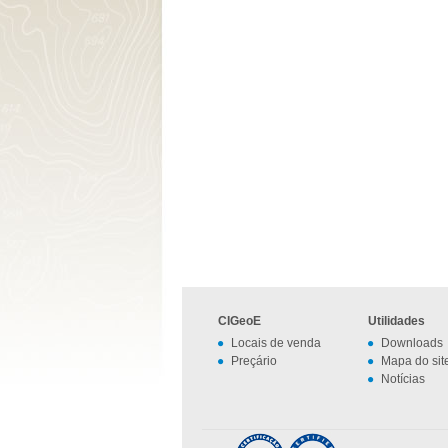
CIGeoE
Utilidades
Locais de venda
Downloads
Preçário
Mapa do sit
Notícias