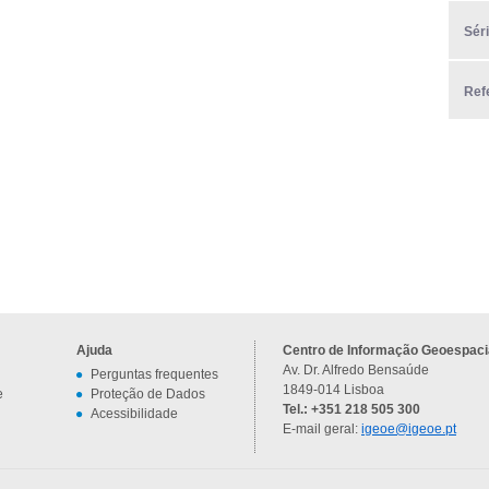
Sér
Ref
Ajuda
Centro de Informação Geoespacia
Av. Dr. Alfredo Bensaúde
Perguntas frequentes
1849-014 Lisboa
e
Proteção de Dados
Tel.: +351 218 505 300
Acessibilidade
E-mail geral:
igeoe@igeoe.pt