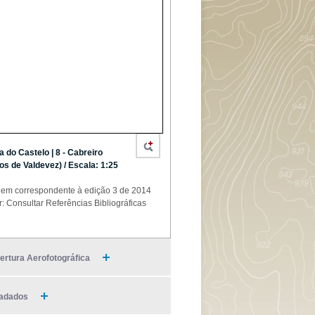
a do Castelo | 8 - Cabreiro
os de Valdevez) / Escala: 1:25
em correspondente à edição 3 de 2014
r: Consultar Referências Bibliográficas
ertura Aerofotográfica
adados