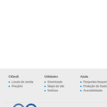
CIGeoE
Utilidades
Ajuda
Locais de venda
Downloads
Perguntas freque
Preçário
Mapa do site
Proteção de Dado
Notícias
Acessibilidade