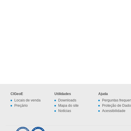
CIGeoE
Utilidades
Ajuda
Locais de venda
Downloads
Perguntas freque
Preçário
Mapa do site
Proteção de Dado
Notícias
Acessibilidade