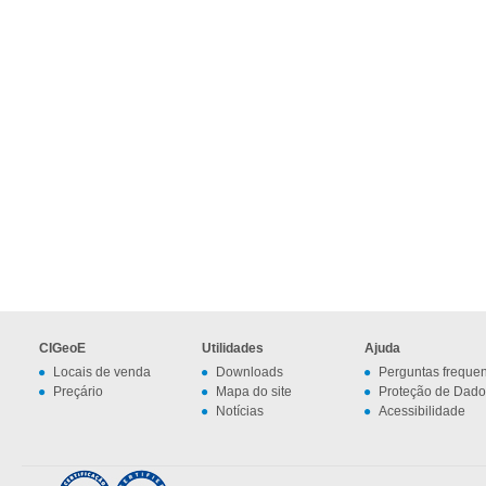
CIGeoE
Utilidades
Ajuda
Locais de venda
Downloads
Perguntas freque
Preçário
Mapa do site
Proteção de Dado
Notícias
Acessibilidade