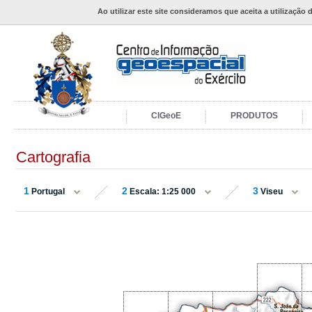
Ao utilizar este site consideramos que aceita a utilização 
CIGeoE
PRODUTOS
Cartografia
1
2
3
Portugal
Escala: 1:25 000
Viseu