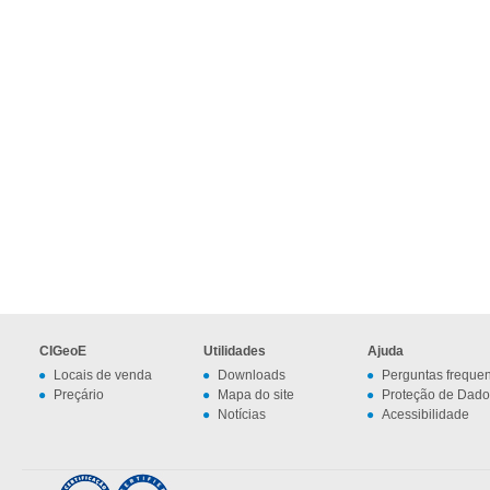
CIGeoE
Utilidades
Ajuda
Locais de venda
Downloads
Perguntas freque
Preçário
Mapa do site
Proteção de Dado
Notícias
Acessibilidade