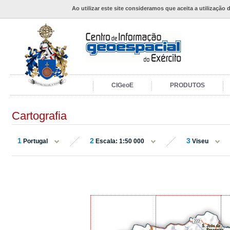
Ao utilizar este site consideramos que aceita a utilização 
CIGeoE
PRODUTOS
Cartografia
1
2
3
Portugal
Escala: 1:50 000
Viseu