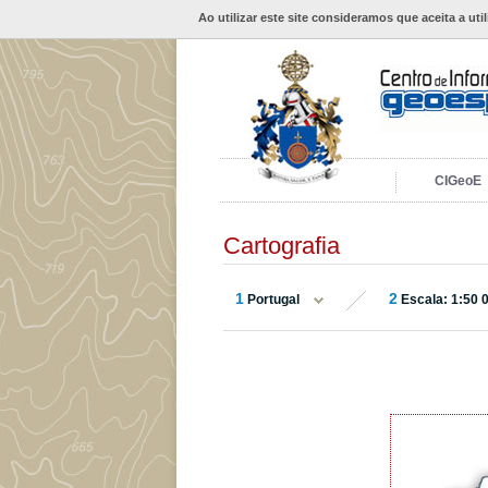
Ao utilizar este site consideramos que aceita a uti
CIGeoE
Cartografia
1
2
Portugal
Escala: 1:50 