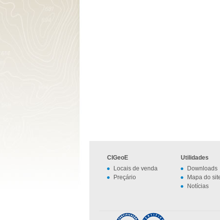
CIGeoE
Utilidades
Locais de venda
Downloads
Preçário
Mapa do sit
Notícias