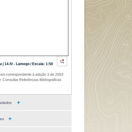
u | 14-IV - Lamego / Escala: 1:50
em correspondente à edição 3 de 2003
r: Consultar Referências Bibliográficas
adados
ies