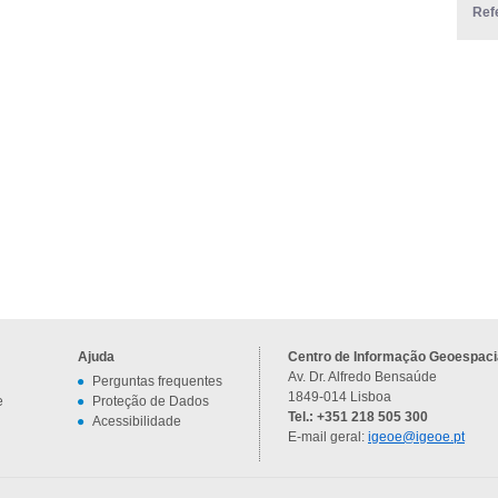
Ref
Ajuda
Centro de Informação Geoespacia
Av. Dr. Alfredo Bensaúde
Perguntas frequentes
1849-014 Lisboa
e
Proteção de Dados
Tel.: +351 218 505 300
Acessibilidade
E-mail geral:
igeoe@igeoe.pt