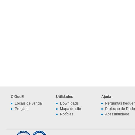
CIGeoE
Utilidades
Ajuda
Locais de venda
Downloads
Perguntas freque
Preçário
Mapa do site
Proteção de Dado
Notícias
Acessibilidade