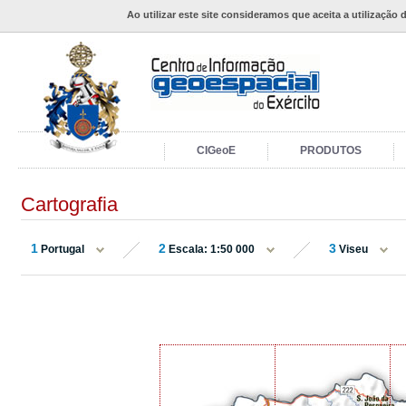
Ao utilizar este site consideramos que aceita a utilização 
CIGeoE
PRODUTOS
Cartografia
1
2
3
Portugal
Escala: 1:50 000
Viseu