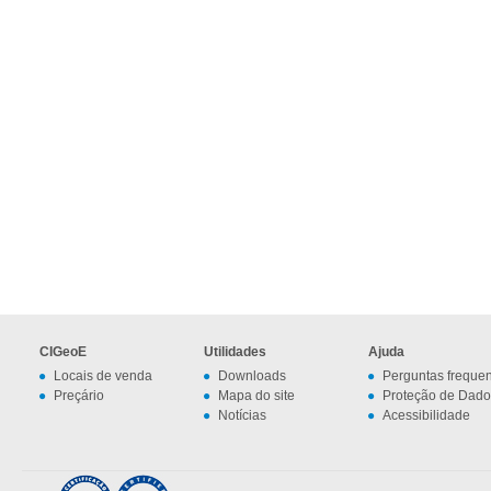
CIGeoE
Utilidades
Ajuda
Locais de venda
Downloads
Perguntas freque
Preçário
Mapa do site
Proteção de Dado
Notícias
Acessibilidade