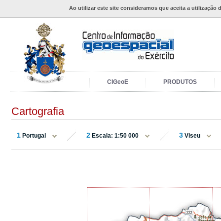
Ao utilizar este site consideramos que aceita a utilização 
CIGeoE
PRODUTOS
Cartografia
1
2
3
Portugal
Escala: 1:50 000
Viseu