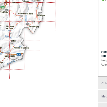
Vise
000
Imag
Auto
Cob
Met