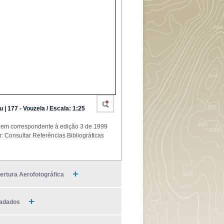
u | 177 - Vouzela / Escala: 1:25
em correspondente à edição 3 de 1999
r: Consultar Referências Bibliográficas
ertura Aerofotográfica
adados