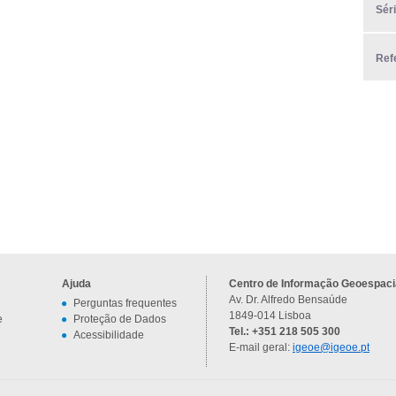
Sér
Ref
Ajuda
Centro de Informação Geoespacia
Av. Dr. Alfredo Bensaúde
Perguntas frequentes
1849-014 Lisboa
e
Proteção de Dados
Tel.: +351 218 505 300
Acessibilidade
E-mail geral:
igeoe@igeoe.pt