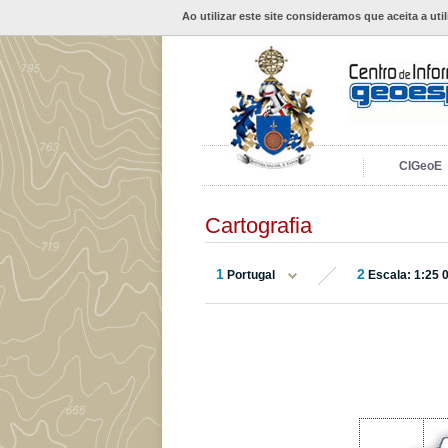
Ao utilizar este site consideramos que aceita a uti
CIGeoE
Cartografia
1
2
Portugal
Escala: 1:25 