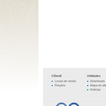
CIGeoE
Utilidades
Locais de venda
Downloads
Preçário
Mapa do sit
Notícias