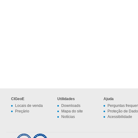
CIGeoE
Utilidades
Ajuda
Locais de venda
Downloads
Perguntas freque
Preçário
Mapa do site
Proteção de Dado
Notícias
Acessibilidade