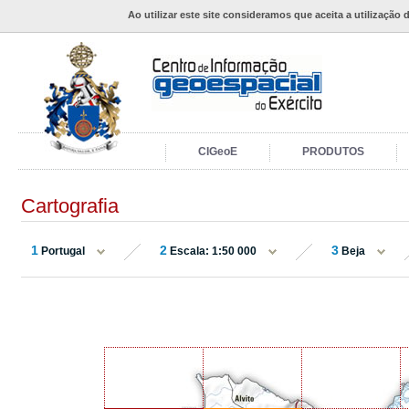
Ao utilizar este site consideramos que aceita a utilização 
CIGeoE
PRODUTOS
Cartografia
1
2
3
Portugal
Escala: 1:50 000
Beja