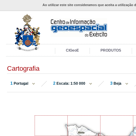
Ao utilizar este site consideramos que aceita a utilização 
CIGeoE
PRODUTOS
Cartografia
1
2
3
Portugal
Escala: 1:50 000
Beja