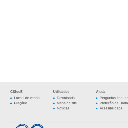
CIGeoE
Utilidades
Ajuda
Locais de venda
Downloads
Perguntas freque
Preçário
Mapa do site
Proteção de Dado
Notícias
Acessibilidade