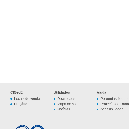
CIGeoE
Utilidades
Ajuda
Locais de venda
Downloads
Perguntas freque
Preçário
Mapa do site
Proteção de Dado
Notícias
Acessibilidade