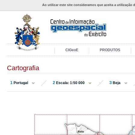
Ao utilizar este site consideramos que aceita a utilização 
CIGeoE
PRODUTOS
Cartografia
1
2
3
Portugal
Escala: 1:50 000
Beja