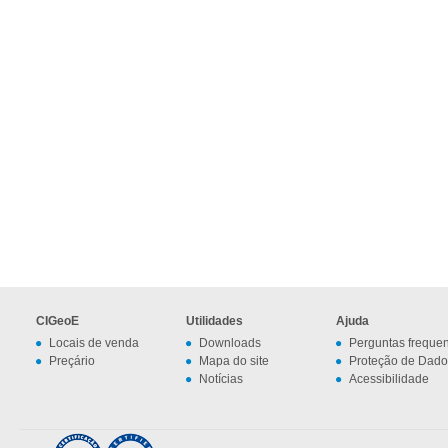
CIGeoE
Utilidades
Ajuda
Locais de venda
Downloads
Perguntas freque
Preçário
Mapa do site
Proteção de Dado
Notícias
Acessibilidade