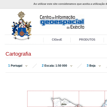
Ao utilizar este site consideramos que aceita a utilização 
CIGeoE
PRODUTOS
Cartografia
1
2
3
Portugal
Escala: 1:50 000
Beja