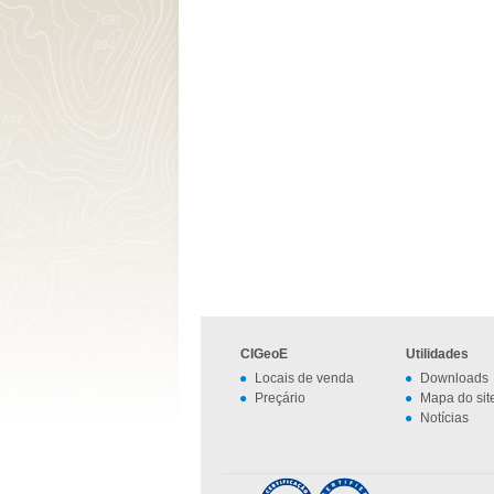
CIGeoE
Utilidades
Locais de venda
Downloads
Preçário
Mapa do sit
Notícias