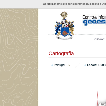
Ao utilizar este site consideramos que aceita a uti
CIGeoE
Cartografia
1
2
Portugal
Escala: 1:50 