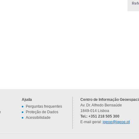
Ref
Ajuda
Centro de Informação Geoespacia
Av. Dr. Alfredo Bensaúde
Perguntas frequentes
1849-014 Lisboa
e
Proteção de Dados
Tel.: +351 218 505 300
Acessibilidade
E-mail geral:
igeoe@igeoe.pt