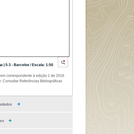
a | 5-3 - Barcelos / Escala: 1:50
em correspondente à edição 1 de 2016
r: Consultar Referências Bibliográficas
adados
ies