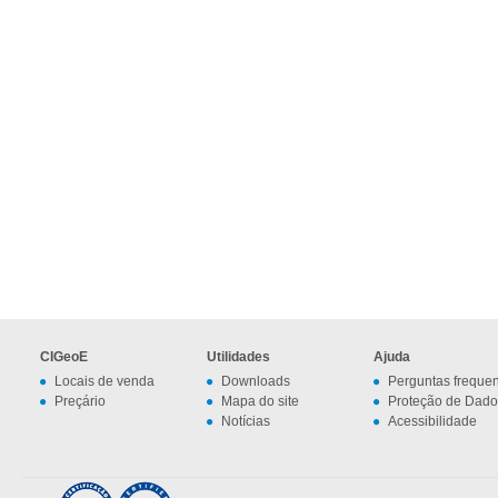
CIGeoE
Utilidades
Ajuda
Locais de venda
Downloads
Perguntas freque
Preçário
Mapa do site
Proteção de Dado
Notícias
Acessibilidade