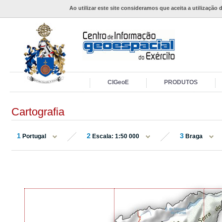
Ao utilizar este site consideramos que aceita a utilização 
CIGeoE
PRODUTOS
Cartografia
1
2
3
Portugal
Escala: 1:50 000
Braga