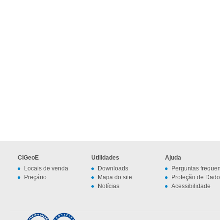
CIGeoE
Utilidades
Ajuda
Locais de venda
Downloads
Perguntas freque
Preçário
Mapa do site
Proteção de Dado
Notícias
Acessibilidade