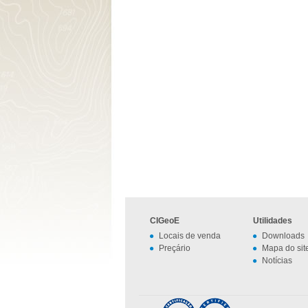
CIGeoE
Utilidades
Locais de venda
Downloads
Preçário
Mapa do sit
Notícias