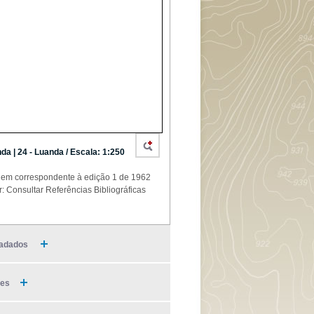
da | 24 - Luanda / Escala: 1:250
em correspondente à edição 1 de 1962
r: Consultar Referências Bibliográficas
adados
ies