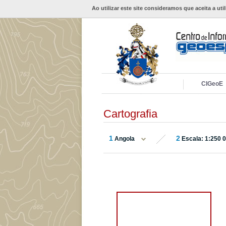
Ao utilizar este site consideramos que aceita a uti
CIGeoE
Cartografia
1
2
Angola
Escala: 1:250 