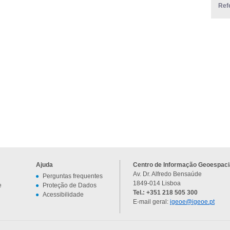
Ref
Ajuda
Centro de Informação Geoespacia
Av. Dr. Alfredo Bensaúde
Perguntas frequentes
1849-014 Lisboa
e
Proteção de Dados
Tel.: +351 218 505 300
Acessibilidade
E-mail geral:
igeoe@igeoe.pt