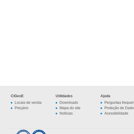
CIGeoE
Utilidades
Ajuda
Locais de venda
Downloads
Perguntas freque
Preçário
Mapa do site
Proteção de Dado
Notícias
Acessibilidade