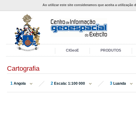
Ao utilizar este site consideramos que aceita a utilização 
CIGeoE
PRODUTOS
Cartografia
1
2
3
Angola
Escala: 1:100 000
Luanda