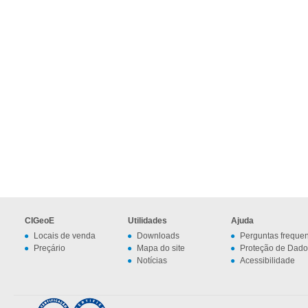
CIGeoE
Utilidades
Ajuda
Locais de venda
Downloads
Perguntas freque
Preçário
Mapa do site
Proteção de Dado
Notícias
Acessibilidade