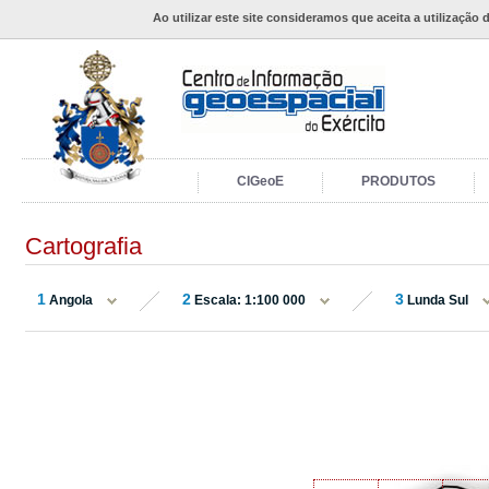
Ao utilizar este site consideramos que aceita a utilização 
CIGeoE
PRODUTOS
Cartografia
1
2
3
Angola
Escala: 1:100 000
Lunda Sul