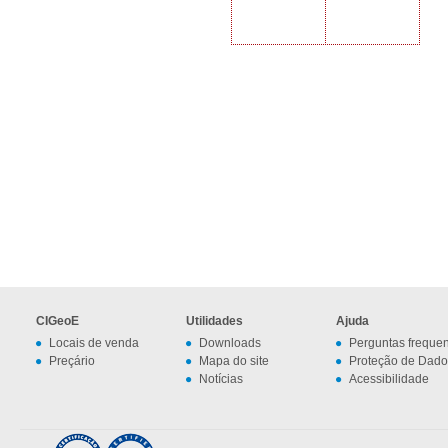
CIGeoE
Utilidades
Ajuda
Locais de venda
Downloads
Perguntas freque
Preçário
Mapa do site
Proteção de Dado
Notícias
Acessibilidade