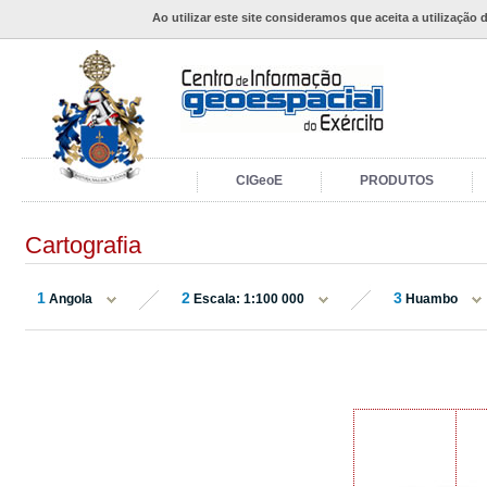
Ao utilizar este site consideramos que aceita a utilização 
CIGeoE
PRODUTOS
Cartografia
1
2
3
Angola
Escala: 1:100 000
Huambo