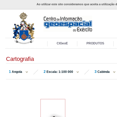
Ao utilizar este site consideramos que aceita a utilização 
CIGeoE
PRODUTOS
Cartografia
1
2
3
Angola
Escala: 1:100 000
Cabinda