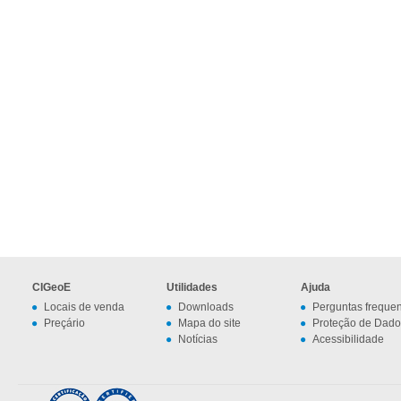
CIGeoE
Utilidades
Ajuda
Locais de venda
Downloads
Perguntas freque
Preçário
Mapa do site
Proteção de Dado
Notícias
Acessibilidade