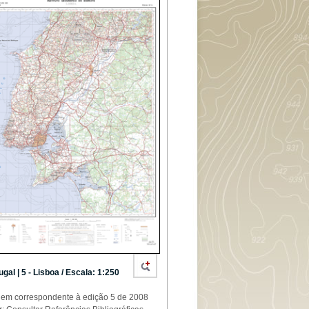
ugal | 5 - Lisboa / Escala: 1:250
em correspondente à edição 5 de 2008