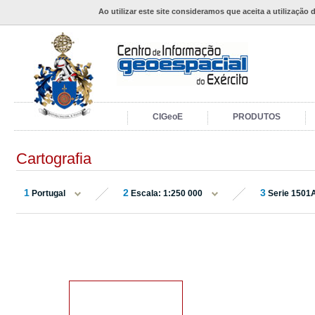
Ao utilizar este site consideramos que aceita a utilização 
CIGeoE
PRODUTOS
Cartografia
1
2
3
Portugal
Escala: 1:250 000
Serie 1501