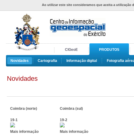
Ao utilizar este site consideramos que aceita a utilização 
CIGeoE
PRODUTOS
Novidades
Cartografia
Informação digital
Fotografia aére
Novidades
Coimbra (norte)
Coimbra (sul)
19-1
19-2
Mais informação
Mais informação