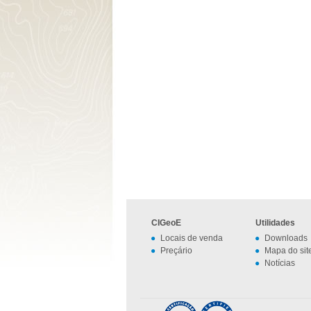
CIGeoE
Utilidades
Locais de venda
Downloads
Preçário
Mapa do sit
Notícias