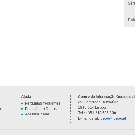
Sér
Ref
Ajuda
Centro de Informação Geoespacia
Av. Dr. Alfredo Bensaúde
Perguntas frequentes
1849-014 Lisboa
e
Proteção de Dados
Tel.: +351 218 505 300
Acessibilidade
E-mail geral:
igeoe@igeoe.pt