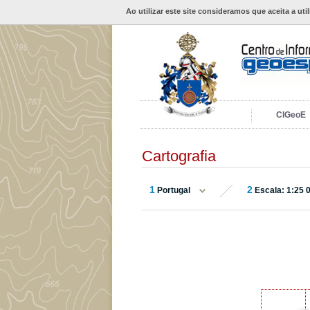
Ao utilizar este site consideramos que aceita a uti
CIGeoE
Cartografia
1
2
Portugal
Escala: 1:25 