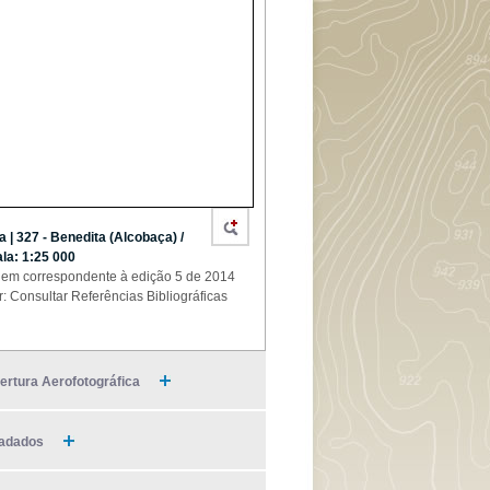
ia | 327 - Benedita (Alcobaça) /
la: 1:25 000
em correspondente à edição 5 de 2014
r: Consultar Referências Bibliográficas
ertura Aerofotográfica
adados