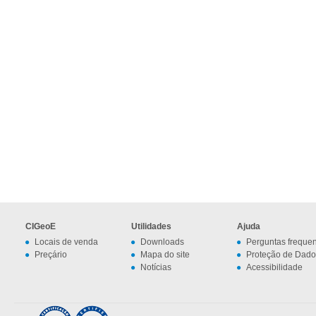
CIGeoE
Utilidades
Ajuda
Locais de venda
Downloads
Perguntas freque
Preçário
Mapa do site
Proteção de Dado
Notícias
Acessibilidade