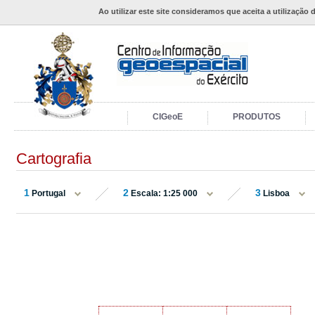
Ao utilizar este site consideramos que aceita a utilização 
CIGeoE
PRODUTOS
Cartografia
1
2
3
Portugal
Escala: 1:25 000
Lisboa