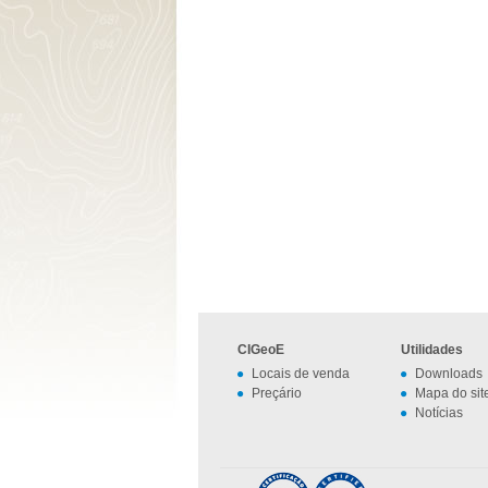
CIGeoE
Utilidades
Locais de venda
Downloads
Preçário
Mapa do sit
Notícias