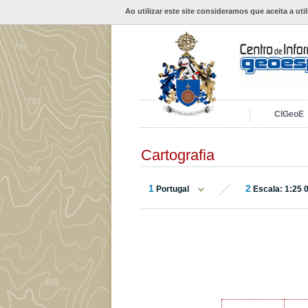
Ao utilizar este site consideramos que aceita a uti
CIGeoE
Cartografia
1
2
Portugal
Escala: 1:25 