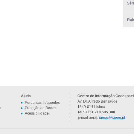
Sér
Ref
Ajuda
Centro de Informação Geoespacia
Av. Dr. Alfredo Bensaúde
Perguntas frequentes
1849-014 Lisboa
e
Proteção de Dados
Tel.: +351 218 505 300
Acessibilidade
E-mail geral:
igeoe@igeoe.pt