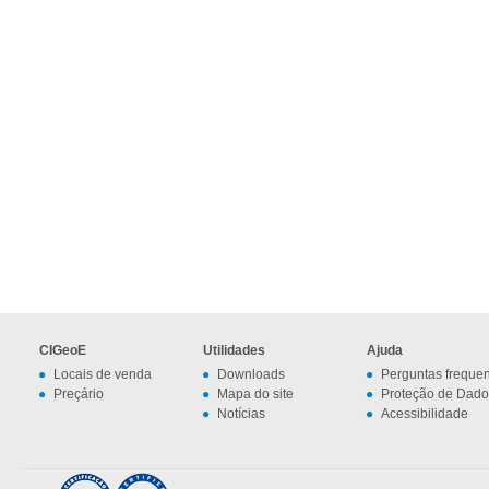
CIGeoE
Utilidades
Ajuda
Locais de venda
Downloads
Perguntas freque
Preçário
Mapa do site
Proteção de Dado
Notícias
Acessibilidade