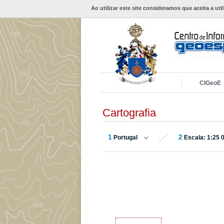
Ao utilizar este site consideramos que aceita a uti
CIGeoE
Cartografia
1
2
Portugal
Escala: 1:25 