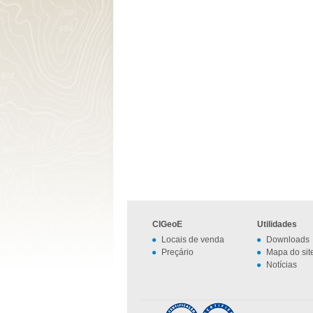
CIGeoE
Utilidades
Locais de venda
Downloads
Preçário
Mapa do sit
Notícias