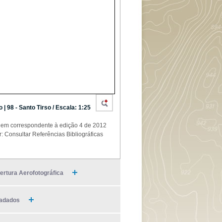
o | 98 - Santo Tirso / Escala: 1:25
em correspondente à edição 4 de 2012
r: Consultar Referências Bibliográficas
ertura Aerofotográfica
adados