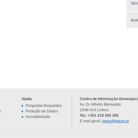
Sér
Ref
Ajuda
Centro de Informação Geoespacia
Av. Dr. Alfredo Bensaúde
Perguntas frequentes
1849-014 Lisboa
e
Proteção de Dados
Tel.: +351 218 505 300
Acessibilidade
E-mail geral:
igeoe@igeoe.pt