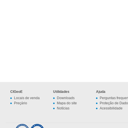
CIGeoE
Utilidades
Ajuda
Locais de venda
Downloads
Perguntas freque
Preçário
Mapa do site
Proteção de Dado
Notícias
Acessibilidade