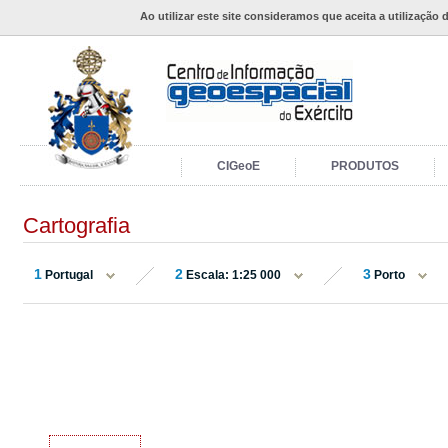
Ao utilizar este site consideramos que aceita a utilização 
CIGeoE
PRODUTOS
Cartografia
1
2
3
Portugal
Escala: 1:25 000
Porto