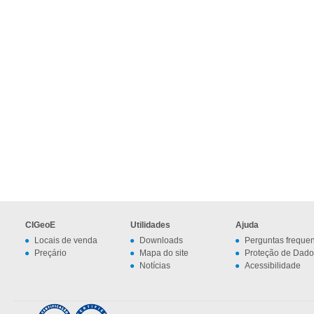
CIGeoE
Utilidades
Ajuda
Locais de venda
Downloads
Perguntas freque
Preçário
Mapa do site
Proteção de Dado
Notícias
Acessibilidade