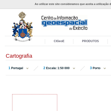
Ao utilizar este site consideramos que aceita a utilização 
CIGeoE
PRODUTOS
Cartografia
1
2
3
Portugal
Escala: 1:50 000
Porto