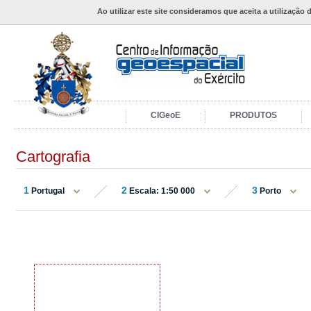
Ao utilizar este site consideramos que aceita a utilização 
CIGeoE
PRODUTOS
Cartografia
1
2
3
Portugal
Escala: 1:50 000
Porto