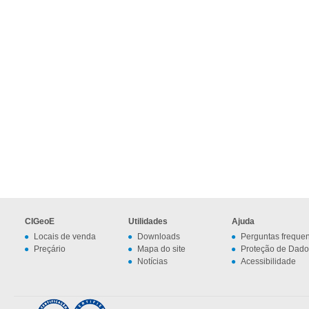
CIGeoE
Utilidades
Ajuda
Locais de venda
Downloads
Perguntas freque
Preçário
Mapa do site
Proteção de Dado
Notícias
Acessibilidade