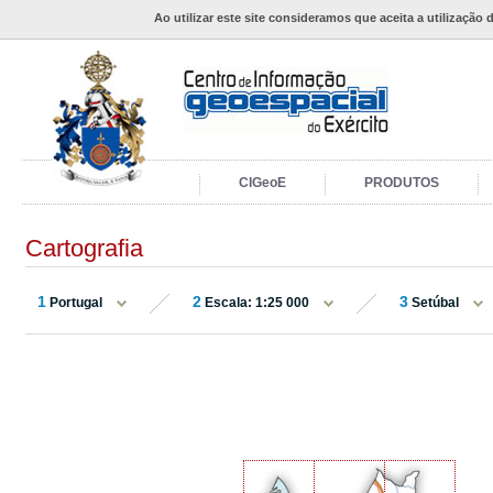
Ao utilizar este site consideramos que aceita a utilização 
CIGeoE
PRODUTOS
Cartografia
1
2
3
Portugal
Escala: 1:25 000
Setúbal