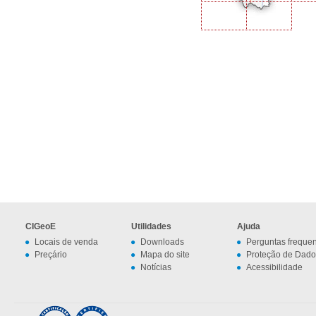
CIGeoE
Utilidades
Ajuda
Locais de venda
Downloads
Perguntas freque
Preçário
Mapa do site
Proteção de Dado
Notícias
Acessibilidade