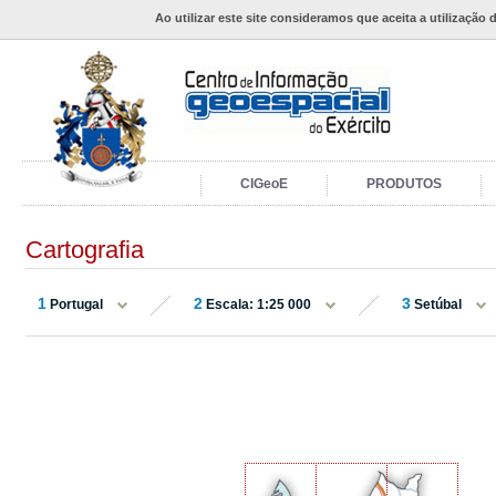
Ao utilizar este site consideramos que aceita a utilização 
CIGeoE
PRODUTOS
Cartografia
1
2
3
Portugal
Escala: 1:25 000
Setúbal