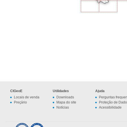
CIGeoE
Utilidades
Ajuda
Locais de venda
Downloads
Perguntas freque
Preçário
Mapa do site
Proteção de Dado
Notícias
Acessibilidade