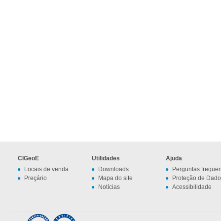
CIGeoE
Utilidades
Ajuda
Locais de venda
Downloads
Perguntas freque
Preçário
Mapa do site
Proteção de Dado
Notícias
Acessibilidade