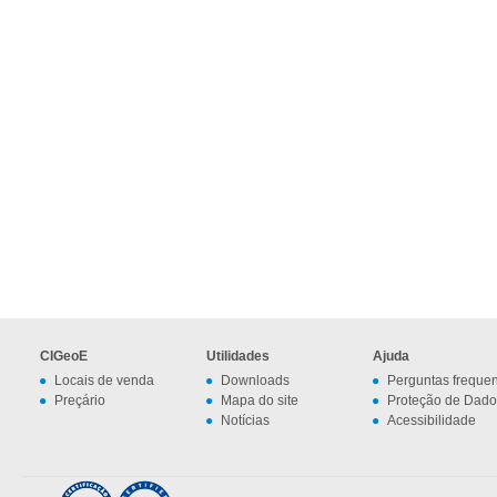
CIGeoE
Utilidades
Ajuda
Locais de venda
Downloads
Perguntas freque
Preçário
Mapa do site
Proteção de Dado
Notícias
Acessibilidade