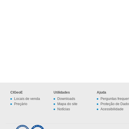
CIGeoE
Utilidades
Ajuda
Locais de venda
Downloads
Perguntas freque
Preçário
Mapa do site
Proteção de Dado
Notícias
Acessibilidade