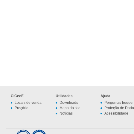
CIGeoE
Utilidades
Ajuda
Locais de venda
Downloads
Perguntas freque
Preçário
Mapa do site
Proteção de Dado
Notícias
Acessibilidade