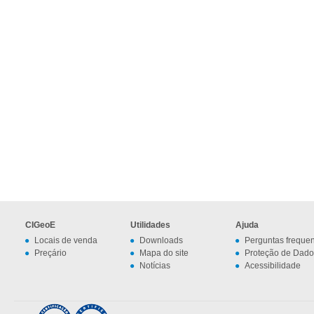
CIGeoE
Utilidades
Ajuda
Locais de venda
Downloads
Perguntas freque
Preçário
Mapa do site
Proteção de Dado
Notícias
Acessibilidade