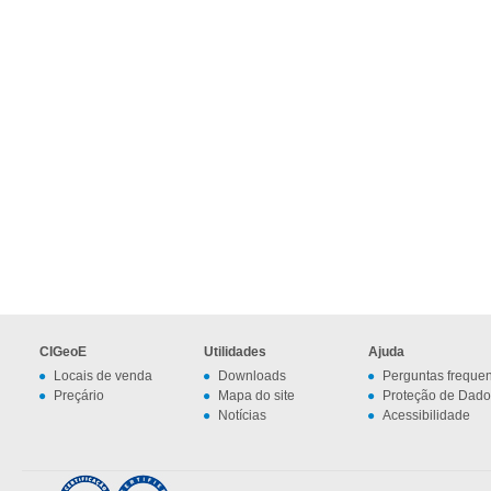
CIGeoE
Utilidades
Ajuda
Locais de venda
Downloads
Perguntas freque
Preçário
Mapa do site
Proteção de Dado
Notícias
Acessibilidade