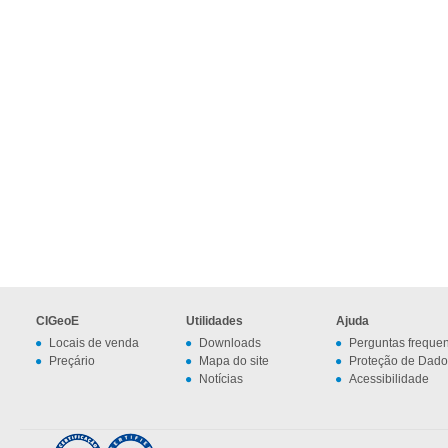
CIGeoE
Utilidades
Ajuda
Locais de venda
Downloads
Perguntas freque
Preçário
Mapa do site
Proteção de Dado
Notícias
Acessibilidade